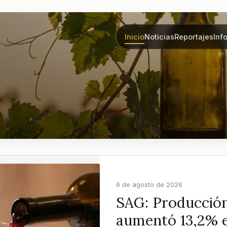
Inicio
Noticias
Reportajes
Inf
6 de agosto de 2026
SAG: Producción
aumentó 13,2% 