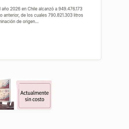
l año 2026 en Chile alcanzó a 949.476.173
ño anterior, de los cuales 790.821.303 litros
nación de origen...