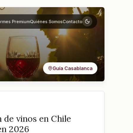
ormes Premium
Quiénes Somos
Contacto
Guía Casablanca
 de vinos en Chile
en 2026