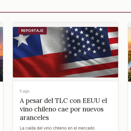
REPORTAJE
5 ago.
A pesar del TLC con EEUU el
vino chileno cae por nuevos
aranceles
La caída del vino chileno en el mercado