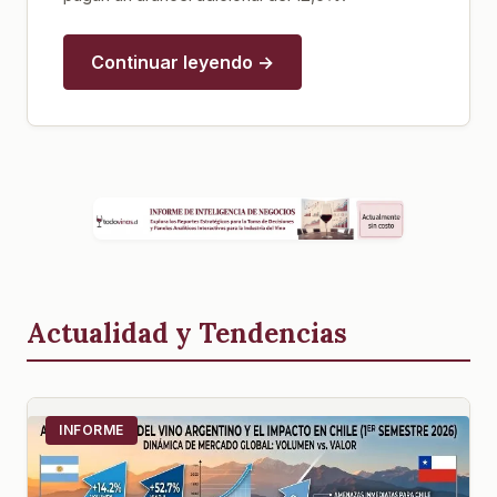
Continuar leyendo →
Actualidad y Tendencias
INFORME