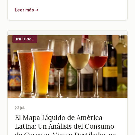
Leer más →
INFORME
23 jul.
El Mapa Líquido de América
Latina: Un Análisis del Consumo
de Cerveza, Vino y Destilados en