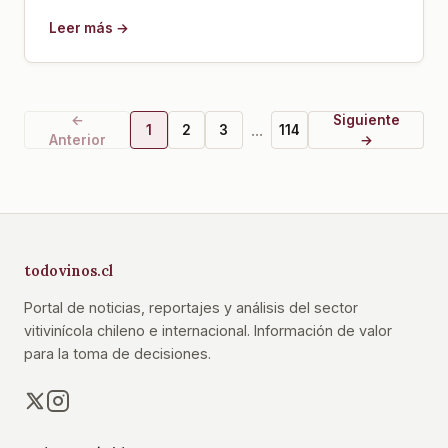
Leer más →
←
Siguiente
...
1
2
3
114
Anterior
→
todovinos.cl
Portal de noticias, reportajes y análisis del sector
vitivinícola chileno e internacional. Información de valor
para la toma de decisiones.