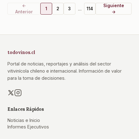
←
Siguiente
...
1
2
3
114
Anterior
→
todovinos.cl
Portal de noticias, reportajes y análisis del sector
vitivinícola chileno e internacional. Información de valor
para la toma de decisiones.
Enlaces Rápidos
Noticias e Inicio
Informes Ejecutivos