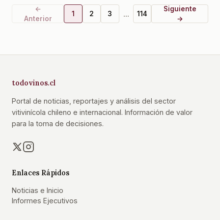
←
Siguiente
...
1
2
3
114
Anterior
→
todovinos.cl
Portal de noticias, reportajes y análisis del sector
vitivinícola chileno e internacional. Información de valor
para la toma de decisiones.
Enlaces Rápidos
Noticias e Inicio
Informes Ejecutivos