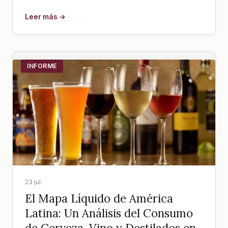
Leer más →
INFORME
23 jul.
El Mapa Líquido de América
Latina: Un Análisis del Consumo
de Cerveza, Vino y Destilados en