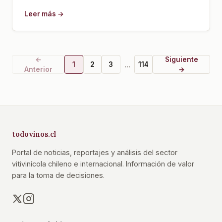
Leer más →
←
Siguiente
...
1
2
3
114
Anterior
→
todovinos.cl
Portal de noticias, reportajes y análisis del sector
vitivinícola chileno e internacional. Información de valor
para la toma de decisiones.