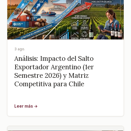
3 ago.
Análisis: Impacto del Salto
Exportador Argentino (1er
Semestre 2026) y Matriz
Competitiva para Chile
Leer más →