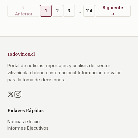
←
Siguiente
...
1
2
3
114
Anterior
→
todovinos.cl
Portal de noticias, reportajes y análisis del sector
vitivinícola chileno e internacional. Información de valor
para la toma de decisiones.
Enlaces Rápidos
Noticias e Inicio
Informes Ejecutivos