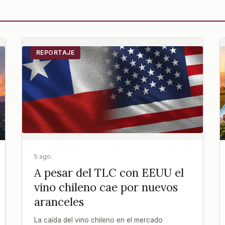
REPORTAJE
5 ago.
A pesar del TLC con EEUU el
vino chileno cae por nuevos
aranceles
La caída del vino chileno en el mercado