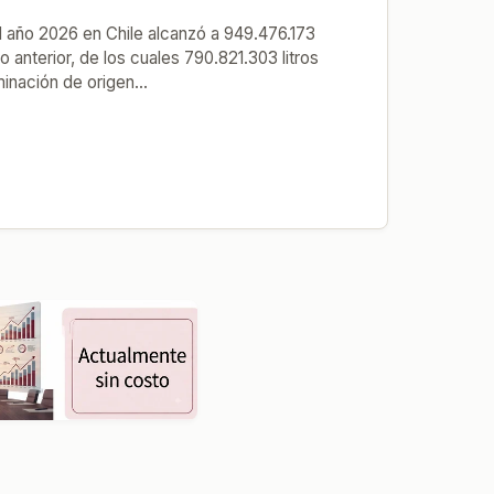
l año 2026 en Chile alcanzó a 949.476.173
ño anterior, de los cuales 790.821.303 litros
nación de origen...