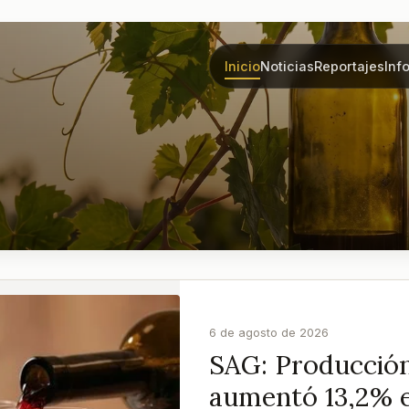
Inicio
Noticias
Reportajes
Inf
6 de agosto de 2026
SAG: Producción
aumentó 13,2% 