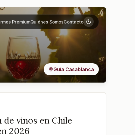
ormes Premium
Quiénes Somos
Contacto
Guía Casablanca
 de vinos en Chile
en 2026