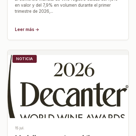
en valor y del 7,9% en volumen durante el primer
trimestre de 2026,...
Leer más →
NOTICIA
15 jul.