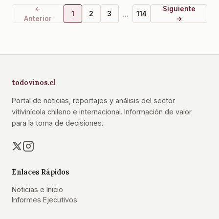
←
Siguiente
...
1
2
3
114
Anterior
→
todovinos.cl
Portal de noticias, reportajes y análisis del sector
vitivinícola chileno e internacional. Información de valor
para la toma de decisiones.
Enlaces Rápidos
Noticias e Inicio
Informes Ejecutivos