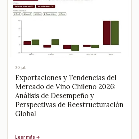
20 jul.
Exportaciones y Tendencias del
Mercado de Vino Chileno 2026:
Análisis de Desempeño y
Perspectivas de Reestructuración
Global
Leer más →