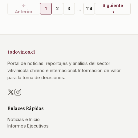
←
Siguiente
...
1
2
3
114
Anterior
→
todovinos.cl
Portal de noticias, reportajes y análisis del sector
vitivinícola chileno e internacional. Información de valor
para la toma de decisiones.
Enlaces Rápidos
Noticias e Inicio
Informes Ejecutivos