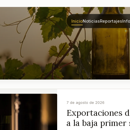
Inicio
Noticias
Reportajes
Inf
7 de agosto de 2026
Exportaciones de
a la baja prime