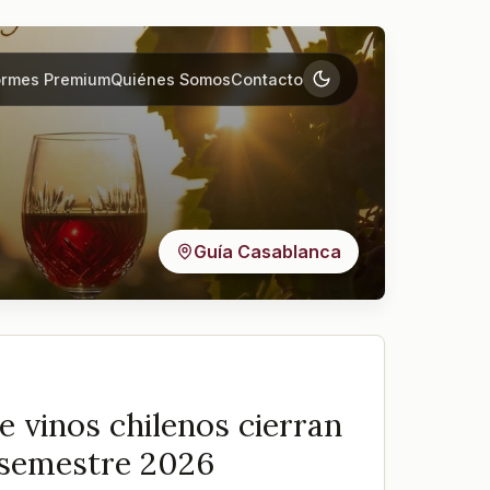
ormes Premium
Quiénes Somos
Contacto
Guía Casablanca
 vinos chilenos cierran
r semestre 2026