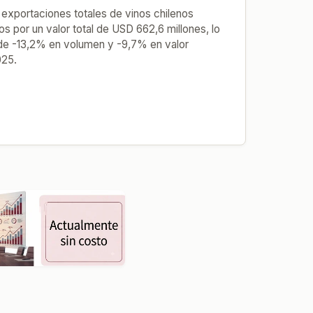
 exportaciones totales de vinos chilenos
ros por un valor total de USD 662,6 millones, lo
de -13,2% en volumen y -9,7% en valor
025.