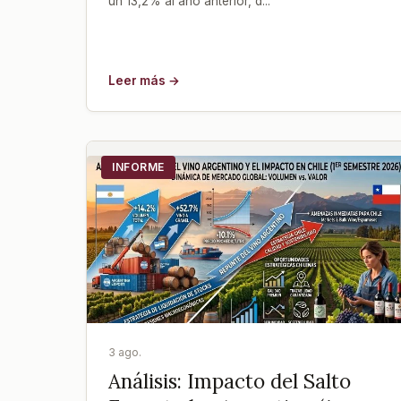
un 13,2% al año anterior, d...
Leer más →
INFORME
3 ago.
Análisis: Impacto del Salto