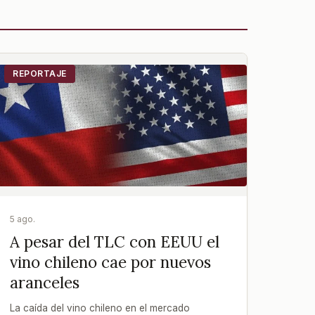
REPORTAJE
5 ago.
A pesar del TLC con EEUU el
vino chileno cae por nuevos
aranceles
La caída del vino chileno en el mercado