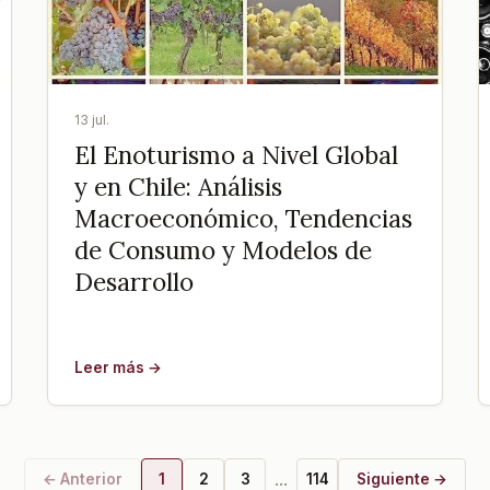
13 jul.
El Enoturismo a Nivel Global
y en Chile: Análisis
Macroeconómico, Tendencias
de Consumo y Modelos de
Desarrollo
Leer más →
...
← Anterior
1
2
3
114
Siguiente →