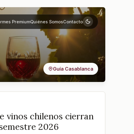
ormes Premium
Quiénes Somos
Contacto
Guía Casablanca
 vinos chilenos cierran
r semestre 2026