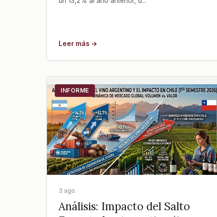
un 13,2% al año anterior, d...
Leer más →
INFORME
3 ago.
Análisis: Impacto del Salto