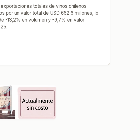
 exportaciones totales de vinos chilenos
ros por un valor total de USD 662,6 millones, lo
de -13,2% en volumen y -9,7% en valor
025.