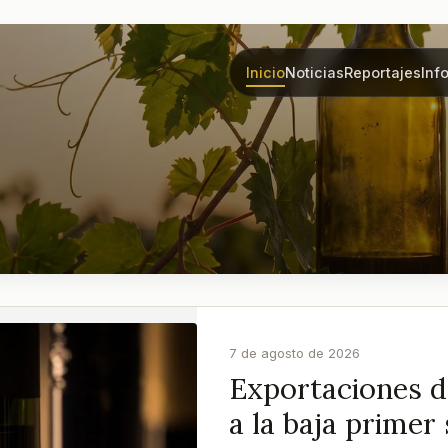
Inicio
Noticias
Reportajes
Inf
7 de agosto de 2026
Exportaciones de
a la baja prime