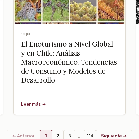
13 jul.
El Enoturismo a Nivel Global
y en Chile: Análisis
Macroeconómico, Tendencias
de Consumo y Modelos de
Desarrollo
Leer más →
...
← Anterior
1
2
3
114
Siguiente →