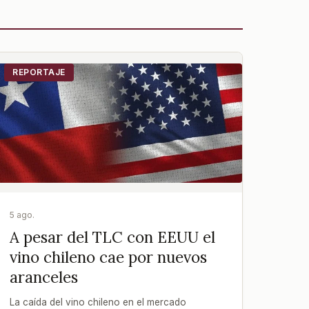
REPORTAJE
5 ago.
A pesar del TLC con EEUU el
vino chileno cae por nuevos
aranceles
La caída del vino chileno en el mercado