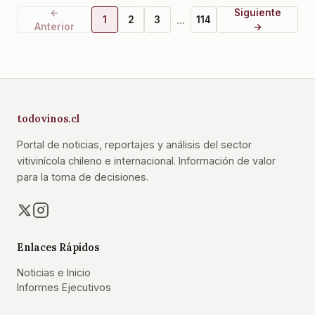
←
Siguiente
...
1
2
3
114
Anterior
→
todovinos.cl
Portal de noticias, reportajes y análisis del sector
vitivinícola chileno e internacional. Información de valor
para la toma de decisiones.
Enlaces Rápidos
Noticias e Inicio
Informes Ejecutivos