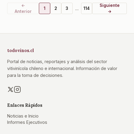
←
Siguiente
...
1
2
3
114
Anterior
→
todovinos.cl
Portal de noticias, reportajes y análisis del sector
vitivinícola chileno e internacional. Información de valor
para la toma de decisiones.
Enlaces Rápidos
Noticias e Inicio
Informes Ejecutivos