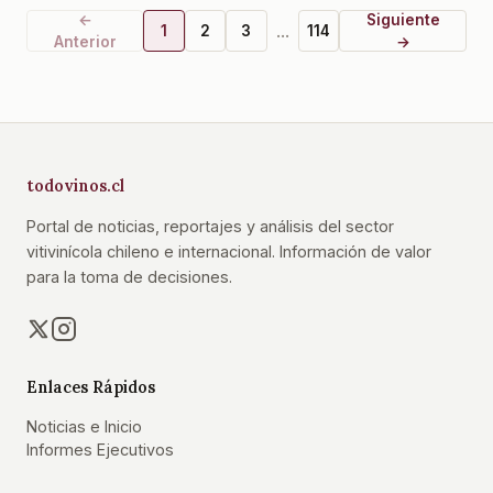
←
Siguiente
...
1
2
3
114
Anterior
→
todovinos.cl
Portal de noticias, reportajes y análisis del sector
vitivinícola chileno e internacional. Información de valor
para la toma de decisiones.
Enlaces Rápidos
Noticias e Inicio
Informes Ejecutivos