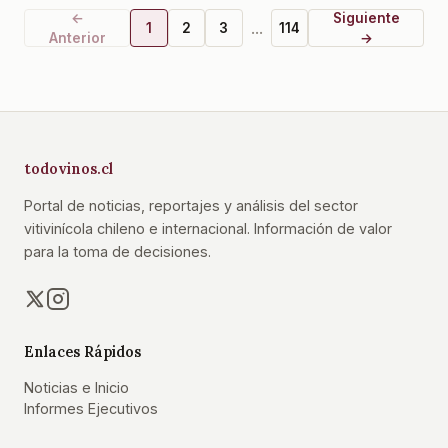
←
Siguiente
...
1
2
3
114
Anterior
→
todovinos.cl
Portal de noticias, reportajes y análisis del sector
vitivinícola chileno e internacional. Información de valor
para la toma de decisiones.
Enlaces Rápidos
Noticias e Inicio
Informes Ejecutivos