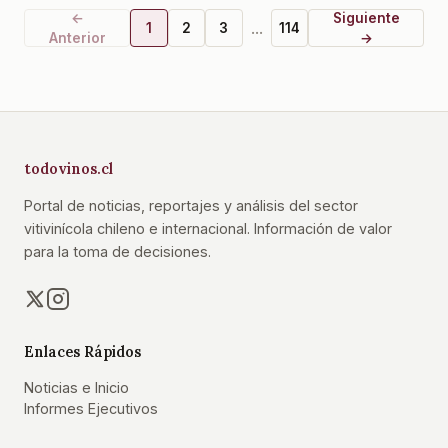
←
Siguiente
...
1
2
3
114
Anterior
→
todovinos.cl
Portal de noticias, reportajes y análisis del sector
vitivinícola chileno e internacional. Información de valor
para la toma de decisiones.
Enlaces Rápidos
Noticias e Inicio
Informes Ejecutivos