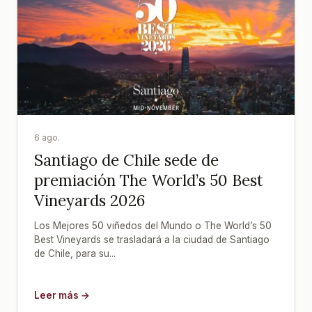
6 ago.
Santiago de Chile sede de
premiación The World’s 50 Best
Vineyards 2026
Los Mejores 50 viñedos del Mundo o The World’s 50
Best Vineyards se trasladará a la ciudad de Santiago
de Chile, para su...
Leer más →