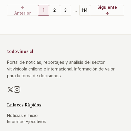
←
Siguiente
...
1
2
3
114
Anterior
→
todovinos.cl
Portal de noticias, reportajes y análisis del sector
vitivinícola chileno e internacional. Información de valor
para la toma de decisiones.
Enlaces Rápidos
Noticias e Inicio
Informes Ejecutivos