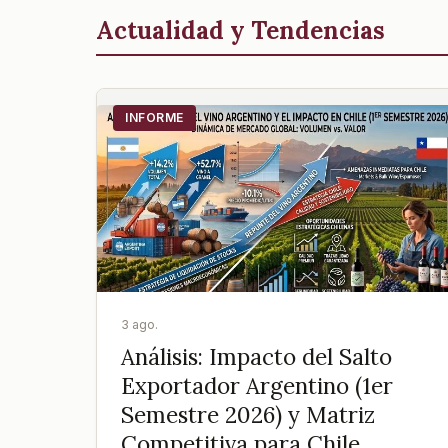
Actualidad y Tendencias
INFORME
3 ago.
Análisis: Impacto del Salto
Exportador Argentino (1er
Semestre 2026) y Matriz
Competitiva para Chile