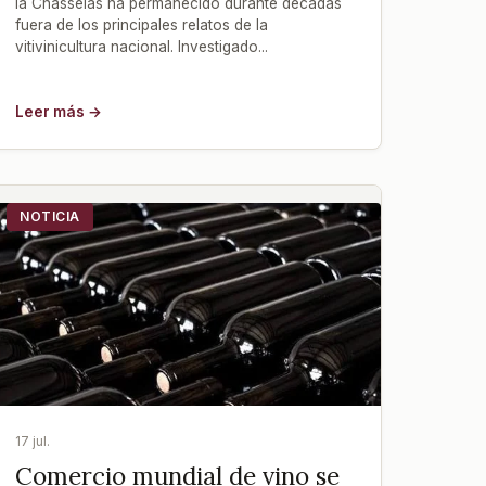
la Chasselas ha permanecido durante décadas
fuera de los principales relatos de la
vitivinicultura nacional. Investigado...
Leer más →
NOTICIA
17 jul.
Comercio mundial de vino se