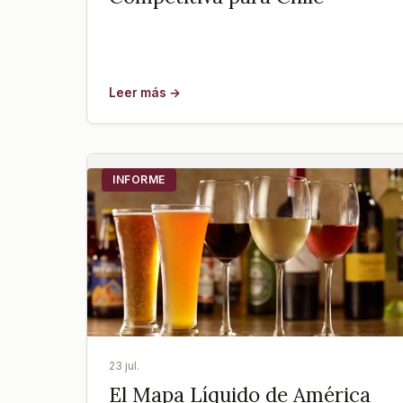
Leer más →
INFORME
23 jul.
El Mapa Líquido de América