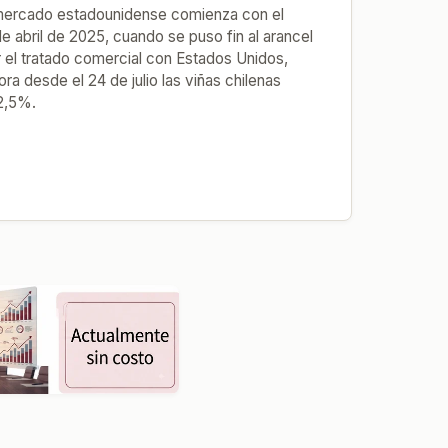
l mercado estadounidense comienza con el
e abril de 2025, cuando se puso fin al arancel
 el tratado comercial con Estados Unidos,
a desde el 24 de julio las viñas chilenas
12,5%.