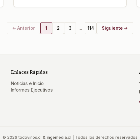
...
← Anterior
1
2
3
114
Siguiente →
Enlaces Rápidos
Noticias e Inicio
Informes Ejecutivos
©
2026
todovinos.cl & ingemedia.cl | Todos los derechos reservados