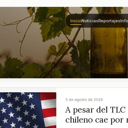
Inicio
Noticias
Reportajes
Inf
5 de agosto de 2026
A pesar del TLC
chileno cae por