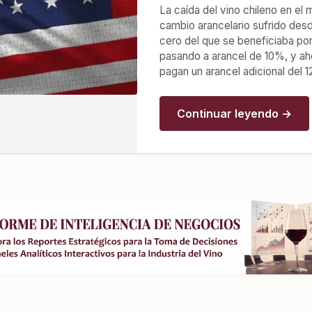
La caída del vino chileno en e
cambio arancelario sufrido desd
cero del que se beneficiaba por
pasando a arancel de 10%, y ahor
pagan un arancel adicional del 
Continuar leyendo →