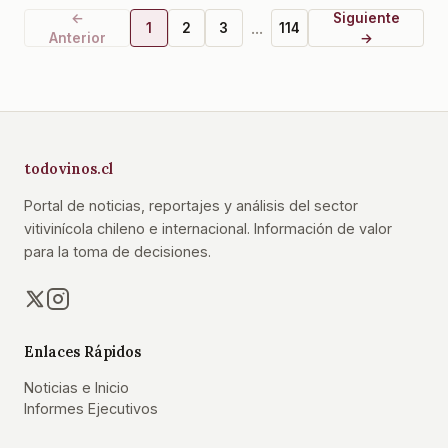
←
Siguiente
...
1
2
3
114
Anterior
→
todovinos.cl
Portal de noticias, reportajes y análisis del sector
vitivinícola chileno e internacional. Información de valor
para la toma de decisiones.
Enlaces Rápidos
Noticias e Inicio
Informes Ejecutivos