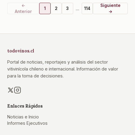
←
Siguiente
...
1
2
3
114
Anterior
→
todovinos.cl
Portal de noticias, reportajes y análisis del sector
vitivinícola chileno e internacional. Información de valor
para la toma de decisiones.
Enlaces Rápidos
Noticias e Inicio
Informes Ejecutivos