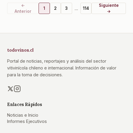
←
Siguiente
...
1
2
3
114
Anterior
→
todovinos.cl
Portal de noticias, reportajes y análisis del sector
vitivinícola chileno e internacional. Información de valor
para la toma de decisiones.
Enlaces Rápidos
Noticias e Inicio
Informes Ejecutivos