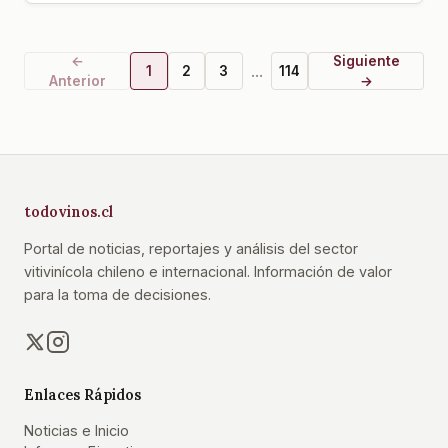
←
Siguiente
...
1
2
3
114
Anterior
→
todovinos.cl
Portal de noticias, reportajes y análisis del sector
vitivinícola chileno e internacional. Información de valor
para la toma de decisiones.
Enlaces Rápidos
Noticias e Inicio