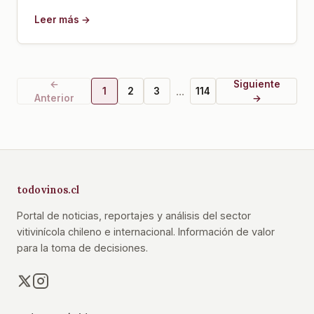
Leer más →
←
Siguiente
...
1
2
3
114
Anterior
→
todovinos.cl
Portal de noticias, reportajes y análisis del sector
vitivinícola chileno e internacional. Información de valor
para la toma de decisiones.