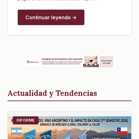
Continuar leyendo →
Actualidad y Tendencias
INFORME