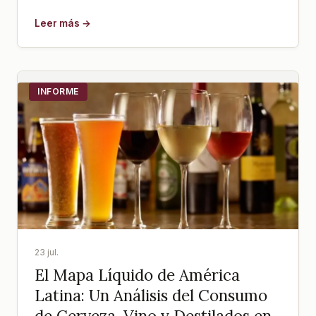
Leer más →
INFORME
23 jul.
El Mapa Líquido de América
Latina: Un Análisis del Consumo
de Cerveza, Vino y Destilados en