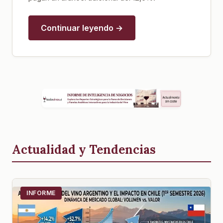
Continuar leyendo →
Actualidad y Tendencias
INFORME