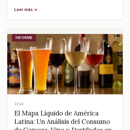
Leer más →
INFORME
23 jul.
El Mapa Líquido de América
Latina: Un Análisis del Consumo
de Cerveza, Vino y Destilados en