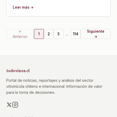
Leer más →
←
Siguiente
...
1
2
3
114
Anterior
→
todovinos.cl
Portal de noticias, reportajes y análisis del sector
vitivinícola chileno e internacional. Información de valor
para la toma de decisiones.