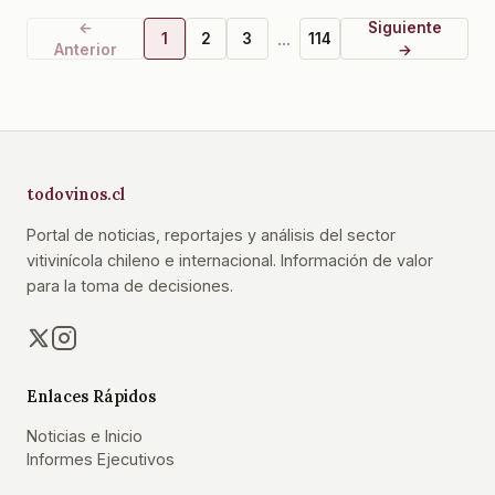
←
Siguiente
...
1
2
3
114
Anterior
→
todovinos.cl
Portal de noticias, reportajes y análisis del sector
vitivinícola chileno e internacional. Información de valor
para la toma de decisiones.
Enlaces Rápidos
Noticias e Inicio
Informes Ejecutivos