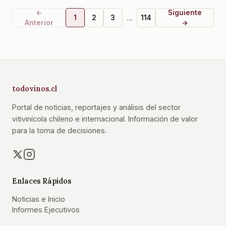
←
Siguiente
...
1
2
3
114
Anterior
→
todovinos.cl
Portal de noticias, reportajes y análisis del sector
vitivinícola chileno e internacional. Información de valor
para la toma de decisiones.
Enlaces Rápidos
Noticias e Inicio
Informes Ejecutivos