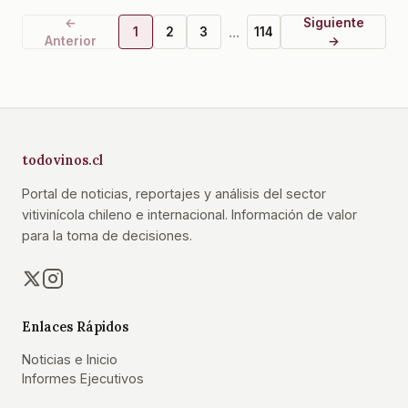
←
Siguiente
...
1
2
3
114
Anterior
→
todovinos.cl
Portal de noticias, reportajes y análisis del sector
vitivinícola chileno e internacional. Información de valor
para la toma de decisiones.
Enlaces Rápidos
Noticias e Inicio
Informes Ejecutivos