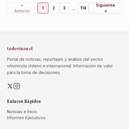
←
Siguiente
...
1
2
3
114
Anterior
→
todovinos.cl
Portal de noticias, reportajes y análisis del sector
vitivinícola chileno e internacional. Información de valor
para la toma de decisiones.
Enlaces Rápidos
Noticias e Inicio
Informes Ejecutivos