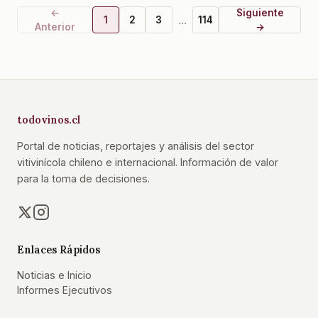
←
Siguiente
...
1
2
3
114
Anterior
→
todovinos.cl
Portal de noticias, reportajes y análisis del sector
vitivinícola chileno e internacional. Información de valor
para la toma de decisiones.
Enlaces Rápidos
Noticias e Inicio
Informes Ejecutivos