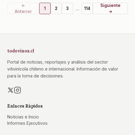
←
Siguiente
...
1
2
3
114
Anterior
→
todovinos.cl
Portal de noticias, reportajes y análisis del sector
vitivinícola chileno e internacional. Información de valor
para la toma de decisiones.
Enlaces Rápidos
Noticias e Inicio
Informes Ejecutivos