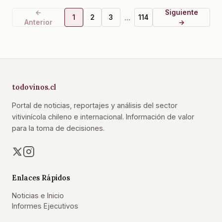
←
Siguiente
...
1
2
3
114
Anterior
→
todovinos.cl
Portal de noticias, reportajes y análisis del sector
vitivinícola chileno e internacional. Información de valor
para la toma de decisiones.
Enlaces Rápidos
Noticias e Inicio
Informes Ejecutivos