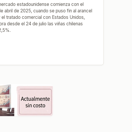
l mercado estadounidense comienza con el
e abril de 2025, cuando se puso fin al arancel
 el tratado comercial con Estados Unidos,
a desde el 24 de julio las viñas chilenas
12,5%.