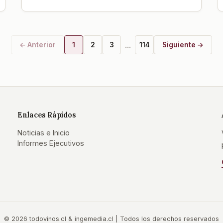
...
← Anterior
1
2
3
114
Siguiente →
Enlaces Rápidos
Noticias e Inicio
Informes Ejecutivos
©
2026
todovinos.cl & ingemedia.cl | Todos los derechos reservados