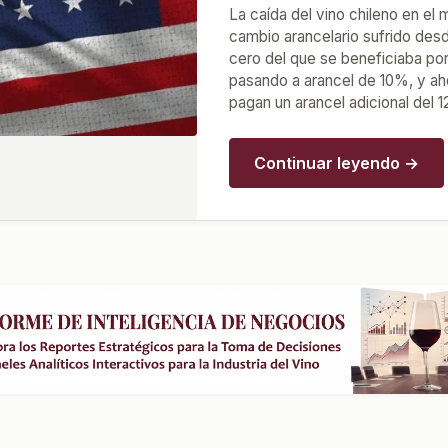
La caída del vino chileno en e
cambio arancelario sufrido desd
cero del que se beneficiaba por
pasando a arancel de 10%, y ahor
pagan un arancel adicional del 
Continuar leyendo →