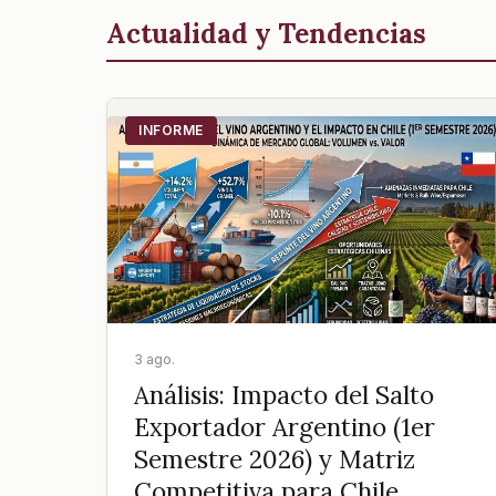
Actualidad y Tendencias
INFORME
3 ago.
Análisis: Impacto del Salto
Exportador Argentino (1er
Semestre 2026) y Matriz
Competitiva para Chile