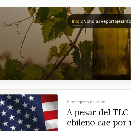
Inicio
Noticias
Reportajes
Inf
5 de agosto de 2026
A pesar del TLC
chileno cae por