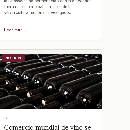
la Chasselas ha permanecido durante décadas
fuera de los principales relatos de la
vitivinicultura nacional. Investigado...
Leer más →
NOTICIA
17 jul.
Comercio mundial de vino se