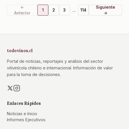
←
Siguiente
...
1
2
3
114
Anterior
→
todovinos.cl
Portal de noticias, reportajes y análisis del sector
vitivinícola chileno e internacional. Información de valor
para la toma de decisiones.
Enlaces Rápidos
Noticias e Inicio
Informes Ejecutivos