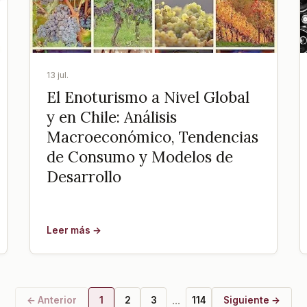
13 jul.
El Enoturismo a Nivel Global
y en Chile: Análisis
Macroeconómico, Tendencias
de Consumo y Modelos de
Desarrollo
Leer más →
...
← Anterior
1
2
3
114
Siguiente →