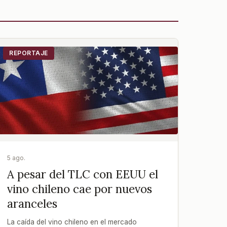
REPORTAJE
5 ago.
A pesar del TLC con EEUU el
vino chileno cae por nuevos
aranceles
La caída del vino chileno en el mercado