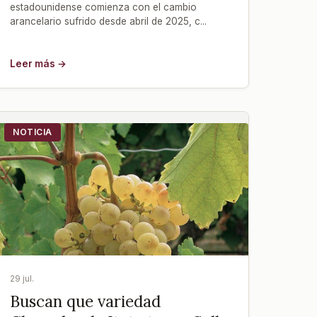
estadounidense comienza con el cambio
arancelario sufrido desde abril de 2025, c...
Leer más →
NOTICIA
29 jul.
Buscan que variedad