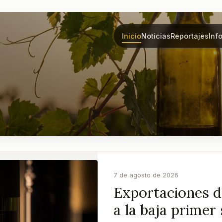
Inicio
Noticias
Reportajes
Inf
7 de agosto de 2026
Exportaciones de
a la baja prime