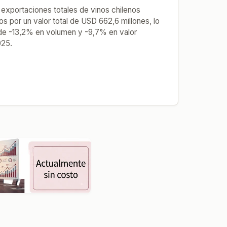
 exportaciones totales de vinos chilenos
ros por un valor total de USD 662,6 millones, lo
de -13,2% en volumen y -9,7% en valor
025.