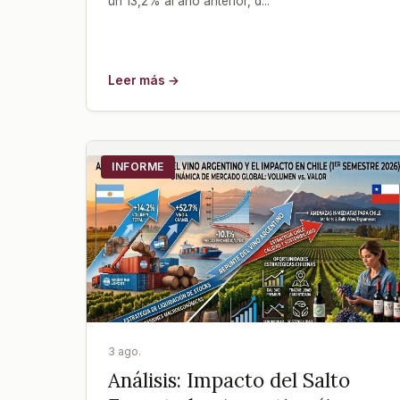
un 13,2% al año anterior, d...
Leer más →
INFORME
3 ago.
Análisis: Impacto del Salto