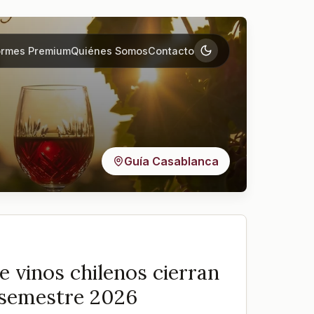
ormes Premium
Quiénes Somos
Contacto
Guía Casablanca
 vinos chilenos cierran
r semestre 2026