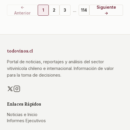
←
Siguiente
...
1
2
3
114
Anterior
→
todovinos.cl
Portal de noticias, reportajes y análisis del sector
vitivinícola chileno e internacional. Información de valor
para la toma de decisiones.
Enlaces Rápidos
Noticias e Inicio
Informes Ejecutivos